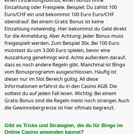
einen Einzahlungsbonus, einen Bonus ohne
Einzahlung oder Freispiele. Beispiel: Du zahlst 100
Euro/CHF ein und bekommst 100 Euro Euro/CHF
obendrauf. Bei einem Gratis Bonus ist keine
Einzahlung notwendig. Hier bekommst du Geld direkt
für die Anmeldung. Aber Achtung: Jeder Bonus muss
freigespielt werden. Zum Beispiel 30x. Bei 100 Euro
müsstest du um 3.000 Euro spielen, bevor eine
Auszahlung genehmigt wird. Achte außerdem darauf,
dass es noch andere Regeln gibt. Manchmal ist Bingo
vom Bonusprogramm ausgeschlossen. Häufig ist
dieser nur im Slot Bereich gültig. All diese
Informationen erfährst du in den Casino AGB. Die
solltest du auf jeden Fall lesen. Wichtig: Bei einem
Gratis Bonus sind die Regeln meist noch strenger. Auch
die Gewinnobergrenze ist hier oftmals begrenzt.
Gibt es Tricks und Strategien, die du für Bingo im
Online Casino anwenden kannst?