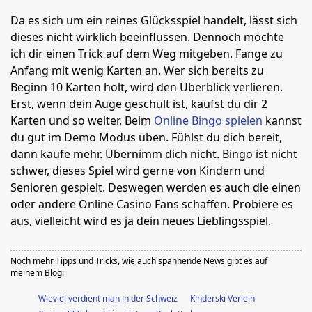
Da es sich um ein reines Glücksspiel handelt, lässt sich
dieses nicht wirklich beeinflussen. Dennoch möchte
ich dir einen Trick auf dem Weg mitgeben. Fange zu
Anfang mit wenig Karten an. Wer sich bereits zu
Beginn 10 Karten holt, wird den Überblick verlieren.
Erst, wenn dein Auge geschult ist, kaufst du dir 2
Karten und so weiter. Beim
Online Bingo spielen
kannst
du gut im Demo Modus üben. Fühlst du dich bereit,
dann kaufe mehr. Übernimm dich nicht. Bingo ist nicht
schwer, dieses Spiel wird gerne von Kindern und
Senioren gespielt. Deswegen werden es auch die einen
oder andere Online Casino Fans schaffen. Probiere es
aus, vielleicht wird es ja dein neues Lieblingsspiel.
Noch mehr Tipps und Tricks, wie auch spannende News gibt es auf
meinem Blog:
Wieviel verdient man in der Schweiz
Kinderski Verleih