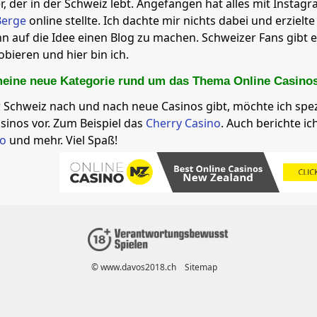
, der in der Schweiz lebt. Angefangen hat alles mit Instagra
Berge
online stellte. Ich dachte mir nichts dabei und erzielt
n auf die Idee einen Blog zu machen. Schweizer Fans gibt 
obieren und hier bin ich.
eine neue Kategorie rund um das Thema Online Casino
r Schweiz nach und nach neue Casinos gibt, möchte ich spe
asinos vor. Zum Beispiel das
Cherry Casino
. Auch berichte i
go
und mehr. Viel Spaß!
© www.davos2018.ch
Sitemap