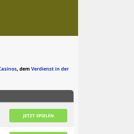
Casinos
, dem
Verdienst in der
JETZT SPIELEN