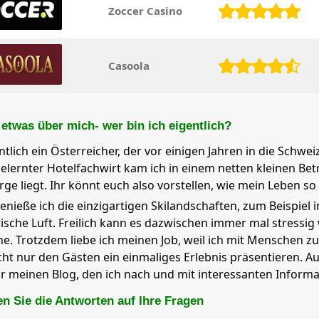
Zoccer Casino
Casoola
 etwas über mich- wer bin ich eigentlich?
entlich ein Österreicher, der vor einigen Jahren in die Schw
 gelernter Hotelfachwirt kam ich in einem netten kleinen Betr
ge liegt. Ihr könnt euch also vorstellen, wie mein Leben so 
enieße ich die einzigartigen Skilandschaften, zum Beispiel 
rische Luft. Freilich kann es dazwischen immer mal stressig 
he. Trotzdem liebe ich meinen Job, weil ich mit Menschen z
cht nur den Gästen ein einmaliges Erlebnis präsentieren. 
ür meinen Blog, den ich nach und mit interessanten Inform
en Sie die Antworten auf Ihre Fragen